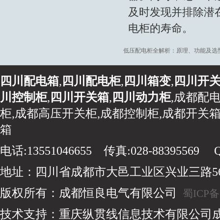
及时发现并排除潜
电柜的寿命。
低压配电柜全解析：原理、功能及选
四川配电箱
,
四川配电柜
,
四川箱变
,
四川开
川控制柜
,
四川开关箱
,
四川动力柜
,成都配
柜,成都高压开关柜,成都控制柜,成都开关箱
箱
电话:13551046655 传真:028-88395569 QQ
地址：四川省成都市大邑工业区兴业三路5
版权所有：成都恒良电气有限公司
蜀ICP备1
技术支持：重庆纵贯线信息技术有限公司