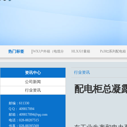
热门标签
WXJ户外箱（电缆分
HLXJ计量箱
Pz30□系列配电箱
支箱）
行业资讯
资讯中心
公司新闻
配电柜总凝
行业资讯
邮编：611330
Q Q： 409817094
邮箱：409817094@qq.com
电话：028-88207515
传真：028-88395569