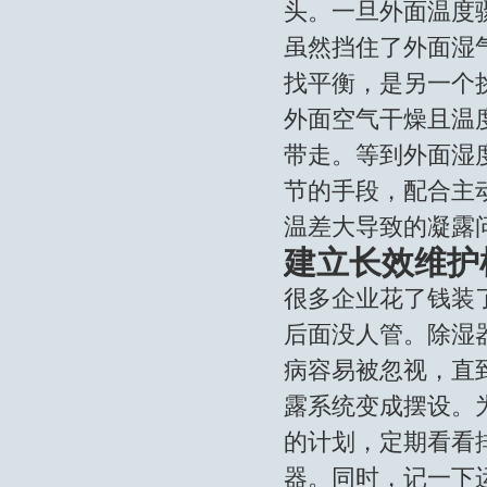
头。一旦外面温度
虽然挡住了外面湿
找平衡，是另一个
外面空气干燥且温
带走。等到外面湿
节的手段，配合主
温差大导致的凝露
建立长效维护
很多企业花了钱装
后面没人管。除湿
病容易被忽视，直
露系统变成摆设。
的计划，定期看看
器。同时，记一下