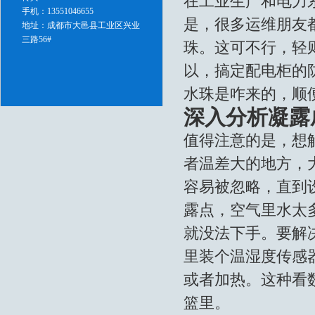
在工业生产和电力
手机：13551046655
是，很多运维朋友
地址：成都市大邑县工业区兴业
三路56#
珠。这可不行，轻
以，搞定配电柜的
水珠是咋来的，顺
深入分析凝露
值得注意的是，想
者温差大的地方，
容易被忽略，直到
露点，空气里水太
就没法下手。要解
里装个温湿度传感
或者加热。这种看
篮里。