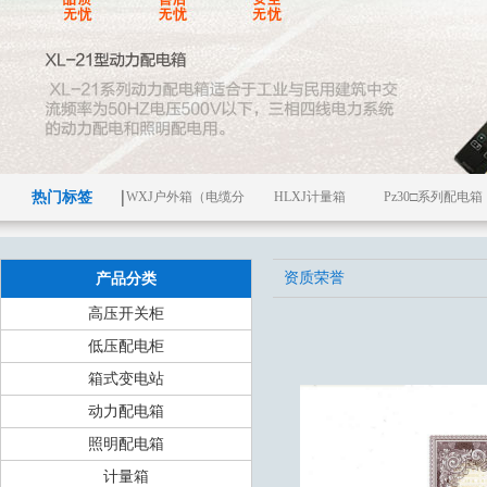
热门标签
WXJ户外箱（电缆分
HLXJ计量箱
Pz30□系列配电箱
支箱）
资质荣誉
产品分类
高压开关柜
低压配电柜
箱式变电站
动力配电箱
照明配电箱
计量箱