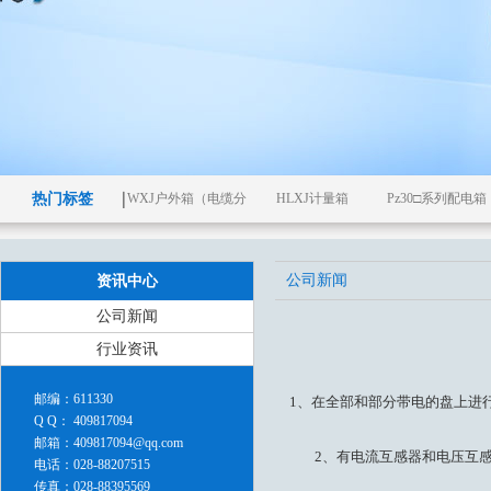
热门标签
WXJ户外箱（电缆分
HLXJ计量箱
Pz30□系列配电箱
支箱）
公司新闻
资讯中心
公司新闻
行业资讯
邮编：611330
1、在全部和部分带电的盘上进
Q Q： 409817094
邮箱：409817094@qq.com
2、有电流互感器和电压互感
电话：028-88207515
传真：028-88395569