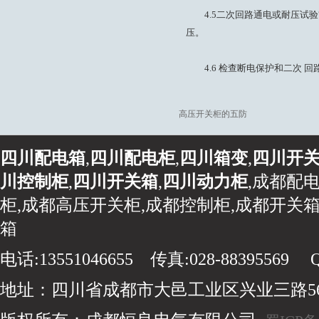
4.5二次回路通电或耐压试验
压。
4.6 检查断电保护和二次 
高压开关柜的五防
四川配电箱
,
四川配电柜
,
四川箱变
,
四川开
川控制柜
,
四川开关箱
,
四川动力柜
,成都配
柜,成都高压开关柜,成都控制柜,成都开关箱
箱
电话:13551046655 传真:028-88395569 QQ
地址：四川省成都市大邑工业区兴业三路5